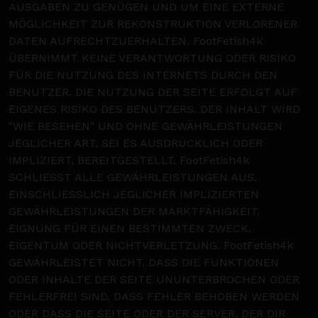
AUSGABEN ZU GENÜGEN UND UM EINE EXTERNE
MÖGLICHKEIT ZUR REKONSTRUKTION VERLORENER
DATEN AUFRECHTZUERHALTEN. FootFetish4k
ÜBERNIMMT KEINE VERANTWORTUNG ODER RISIKO
FÜR DIE NUTZUNG DES INTERNETS DURCH DEN
BENUTZER. DIE NUTZUNG DER SEITE ERFOLGT AUF
EIGENES RISIKO DES BENUTZERS. DER INHALT WIRD
"WIE BESEHEN" UND OHNE GEWÄHRLEISTUNGEN
JEGLICHER ART, SEI ES AUSDRÜCKLICH ODER
IMPLIZIERT, BEREITGESTELLT. FootFetish4k
SCHLIESST ALLE GEWÄHRLEISTUNGEN AUS,
EINSCHLIESSLICH JEGLICHER IMPLIZIERTEN
GEWÄHRLEISTUNGEN DER MARKTFÄHIGKEIT,
EIGNUNG FÜR EINEN BESTIMMTEN ZWECK,
EIGENTUM ODER NICHTVERLETZUNG. FootFetish4k
GEWÄHRLEISTET NICHT, DASS DIE FUNKTIONEN
ODER INHALTE DER SEITE UNUNTERBROCHEN ODER
FEHLERFREI SIND, DASS FEHLER BEHOBEN WERDEN
ODER DASS DIE SEITE ODER DER SERVER, DER DIR