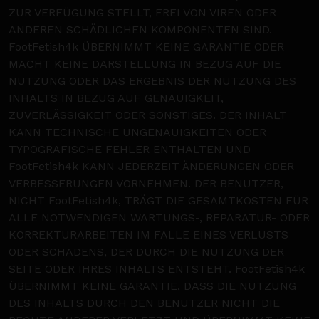
ZUR VERFÜGUNG STELLT, FREI VON VIREN ODER
ANDEREN SCHÄDLICHEN KOMPONENTEN SIND.
FootFetish4k ÜBERNIMMT KEINE GARANTIE ODER
MACHT KEINE DARSTELLUNG IN BEZUG AUF DIE
NUTZUNG ODER DAS ERGEBNIS DER NUTZUNG DES
INHALTS IN BEZUG AUF GENAUIGKEIT,
ZUVERLÄSSIGKEIT ODER SONSTIGES. DER INHALT
KANN TECHNISCHE UNGENAUIGKEITEN ODER
TYPOGRAFISCHE FEHLER ENTHALTEN UND
FootFetish4k KANN JEDERZEIT ÄNDERUNGEN ODER
VERBESSERUNGEN VORNEHMEN. DER BENUTZER,
NICHT FootFetish4k, TRÄGT DIE GESAMTKOSTEN FÜR
ALLE NOTWENDIGEN WARTUNGS-, REPARATUR- ODER
KORREKTURARBEITEN IM FALLE EINES VERLUSTS
ODER SCHADENS, DER DURCH DIE NUTZUNG DER
SEITE ODER IHRES INHALTS ENTSTEHT. FootFetish4k
ÜBERNIMMT KEINE GARANTIE, DASS DIE NUTZUNG
DES INHALTS DURCH DEN BENUTZER NICHT DIE