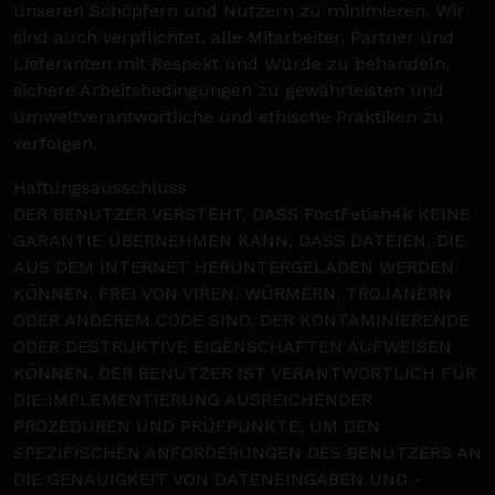
unseren Schöpfern und Nutzern zu minimieren. Wir
sind auch verpflichtet, alle Mitarbeiter, Partner und
Lieferanten mit Respekt und Würde zu behandeln,
sichere Arbeitsbedingungen zu gewährleisten und
umweltverantwortliche und ethische Praktiken zu
verfolgen.
Haftungsausschluss
DER BENUTZER VERSTEHT, DASS FootFetish4k KEINE
GARANTIE ÜBERNEHMEN KANN, DASS DATEIEN, DIE
AUS DEM INTERNET HERUNTERGELADEN WERDEN
KÖNNEN, FREI VON VIREN, WÜRMERN, TROJANERN
ODER ANDEREM CODE SIND, DER KONTAMINIERENDE
ODER DESTRUKTIVE EIGENSCHAFTEN AUFWEISEN
KÖNNEN. DER BENUTZER IST VERANTWORTLICH FÜR
DIE IMPLEMENTIERUNG AUSREICHENDER
PROZEDUREN UND PRÜFPUNKTE, UM DEN
SPEZIFISCHEN ANFORDERUNGEN DES BENUTZERS AN
DIE GENAUIGKEIT VON DATENEINGABEN UND -