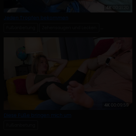
4K
00:21:20
Jeden Tropfen bekommen
Fußanbetung
Zehensaugen und Lecken
Alleinige Reib
4K
00:09:59
Diese Füße bringen mich um
Fußanbetung