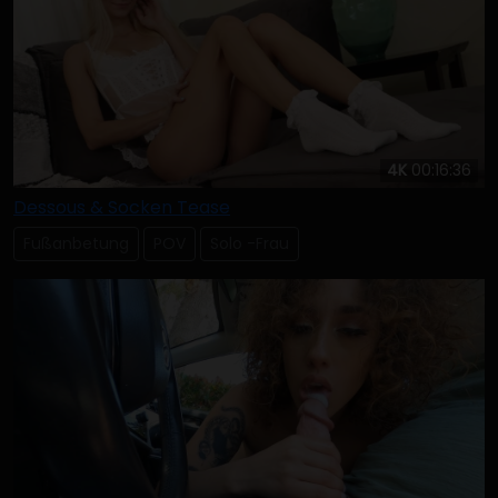
4K
00:16:36
Dessous & Socken Tease
Fußanbetung
POV
Solo -Frau