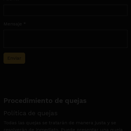
Mensaje *
Enviar
Procedimiento de quejas
Política de quejas
Todas las quejas se tratarán de manera justa y se
resolverán de inmediato. Puede presentar una queja