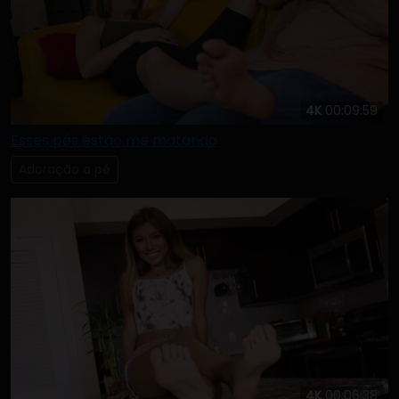
4K
00:09:59
Esses pés estão me matando
Adoração a pé
4K
00:06:38