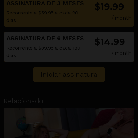
ASSINATURA DE 3 MESES
$19.99
Recorrente a $59.95 a cada 90
/ month
dias
ASSINATURA DE 6 MESES
$14.99
Recorrente a $89.95 a cada 180
/ month
dias
Relacionado