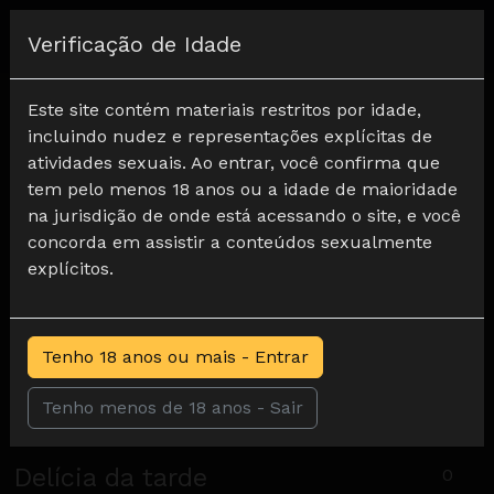
Registar
Verificação de Idade
Home
Footjob
Delícia da tarde
Este site contém materiais restritos por idade,
incluindo nudez e representações explícitas de
atividades sexuais. Ao entrar, você confirma que
tem pelo menos 18 anos ou a idade de maioridade
na jurisdição de onde está acessando o site, e você
concorda em assistir a conteúdos sexualmente
explícitos.
Tenho 18 anos ou mais - Entrar
Tenho menos de 18 anos - Sair
Delícia da tarde
0