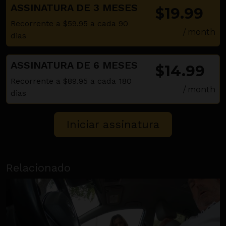
ASSINATURA DE 3 MESES
$19.99
Recorrente a $59.95 a cada 90
/ month
dias
ASSINATURA DE 6 MESES
$14.99
Recorrente a $89.95 a cada 180
/ month
dias
Relacionado