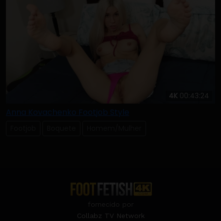
4K
00:43:24
Anna Kovachenko Footjob Style
Footjob
Boquete
Homem/Mulher
fornecido por
Collabz TV Network