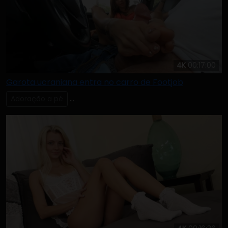
4K
00:17:00
Garota ucraniana entra no carro de Footjob
Adoração a pé
Lambendo & Chupando os Dedos dos Pés