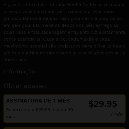
A garota alternativa tatuada Briella Colley se recosta e
provoca você com seus pés macios e provocantes,
guiando lentamente sua mão para cima e para baixo
em seu pau. Ela mexe os dedos dos pés, esfrega as
solas lisas e fala sacanagem enquanto diz exatamente
como acariciá-la. Cada arco, cada flexão e cada
movimento sensual são projetados para deixá-lo louco
até que ela finalmente ordene que você goze em seus
lindos pés.
Informação
Obter acesso
ASSINATURA DE 1 MÊS
$29.95
Recorrente a $29.95 a cada 30
/ mês
dias