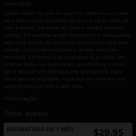
Descrição
Lindos dedos dos pés de capricho pintaram as unhas
para este incrível encontro de carro e ela se veste de
bom e bonita. Ela entra no carro e mostra seus pés
bonitos. Ela espalha os pés descalços e é massageada
pelo cara. Depois de estacionar o carro em uma área
isolada, Capri o deixa chupar e lamber seus pés
adoráveis. Ele adora suas solas sexy e, ao soltar seu
enorme tesão, ela acaricia seu grande dong com os
pés e dá a ele um belo boquete. Assista belo Capri
Wank seu pau e ordene -o até que ele atire em sua
carga grossa por todo o lado dela.
Informação
Obter acesso
ASSINATURA DE 1 MÊS
$29.95