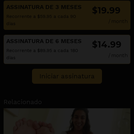
ASSINATURA DE 3 MESES
$19.99
Recorrente a $59.95 a cada 90
/ month
dias
ASSINATURA DE 6 MESES
$14.99
Recorrente a $89.95 a cada 180
/ month
dias
Relacionado