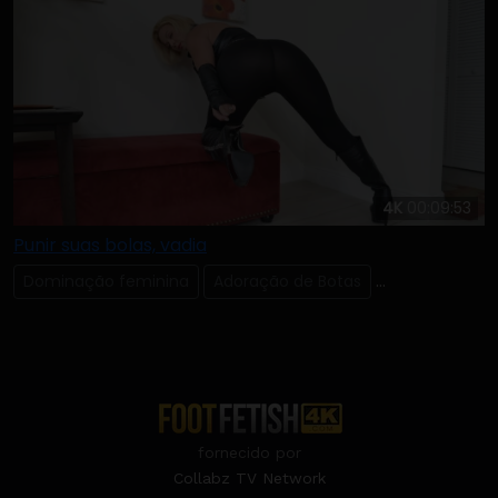
4K
00:09:53
Punir suas bolas, vadia
Dominação feminina
Adoração de Botas
Dominação do
fornecido por
Collabz TV Network